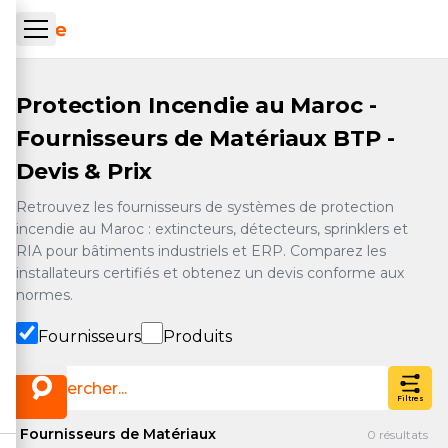
Aller au contenu principal
ueil Tachrone.ma
Protection Incendie au Maroc -
Fournisseurs de Matériaux BTP -
Devis & Prix
Retrouvez les fournisseurs de systèmes de protection
incendie au Maroc : extincteurs, détecteurs, sprinklers et
RIA pour bâtiments industriels et ERP. Comparez les
installateurs certifiés et obtenez un devis conforme aux
normes.
Fournisseurs
Produits
Filtres
Fournisseurs de Matériaux
0
résultats