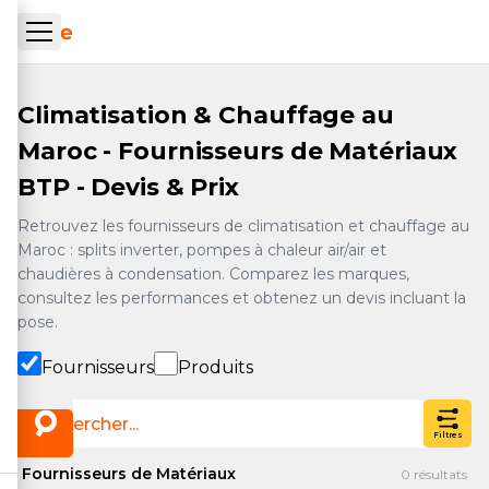
Aller au contenu principal
ueil Tachrone.ma
Climatisation & Chauffage au
Maroc - Fournisseurs de Matériaux
BTP - Devis & Prix
Retrouvez les fournisseurs de climatisation et chauffage au
Maroc : splits inverter, pompes à chaleur air/air et
chaudières à condensation. Comparez les marques,
consultez les performances et obtenez un devis incluant la
pose.
Fournisseurs
Produits
Filtres
Fournisseurs de Matériaux
0
résultats