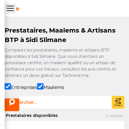
Aller au contenu principal
ueil Tachrone.ma
Prestataires, Maalems & Artisans
BTP à Sidi Slimane
Comparez les prestataires, maalems et artisans BTP
disponibles à Sidi Slimane. Que vous cherchiez un
prestataire certifié, un maalem qualifié ou un artisan de
confiance pour vos travaux, consultez les avis vérifiés et
obtenez un devis gratuit sur Tachrone.ma.
Entreprises
Maalems
Filtres
Prestataires disponibles
0
résultats