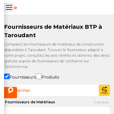
Aller au contenu principal
ueil Tachrone.ma
Fournisseurs de Matériaux BTP à
Taroudant
Comparez les fournisseurs de matériaux de construction
disponibles à Taroudant. Trouvez le fournisseur adapté à
votre projet, consultez les avis vérifiés et obtenez des devis
gratuits auprès de fournisseurs de confiance sur
Tachrone.ma.
Fournisseurs
Produits
Filtres
Fournisseurs de Matériaux
0
résultats