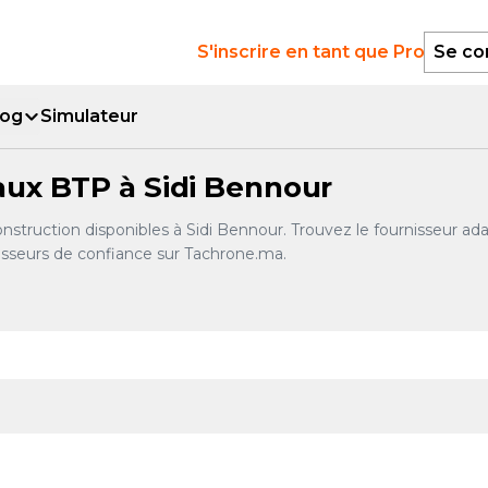
S'inscrire en tant que Pro
Se co
log
Simulateur
aux BTP à Sidi Bennour
truction disponibles à Sidi Bennour. Trouvez le fournisseur adapt
isseurs de confiance sur Tachrone.ma.