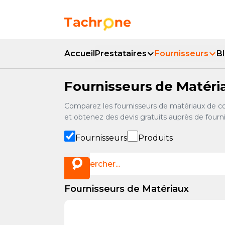
Aller au contenu principal
Accueil Tachrone.ma
Accueil
Prestataires
Fournisseurs
B
Fournisseurs de Matéri
Comparez les fournisseurs de matériaux de cons
et obtenez des devis gratuits auprès de fourn
Fournisseurs
Produits
Fournisseurs de Matériaux