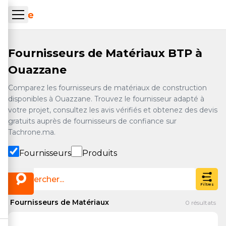
Aller au contenu principal
ueil Tachrone.ma
Fournisseurs de Matériaux BTP à
Ouazzane
Comparez les fournisseurs de matériaux de construction
disponibles à Ouazzane. Trouvez le fournisseur adapté à
votre projet, consultez les avis vérifiés et obtenez des devis
gratuits auprès de fournisseurs de confiance sur
Tachrone.ma.
Fournisseurs
Produits
Filtres
Fournisseurs de Matériaux
0
résultats