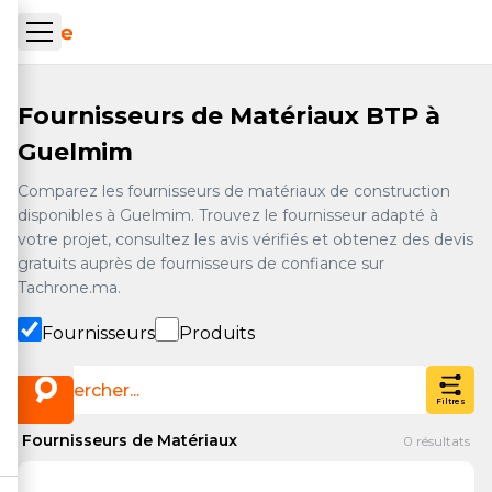
Aller au contenu principal
ueil Tachrone.ma
Fournisseurs de Matériaux BTP à
Guelmim
Comparez les fournisseurs de matériaux de construction
disponibles à Guelmim. Trouvez le fournisseur adapté à
votre projet, consultez les avis vérifiés et obtenez des devis
gratuits auprès de fournisseurs de confiance sur
Tachrone.ma.
Fournisseurs
Produits
Filtres
Fournisseurs de Matériaux
0
résultats