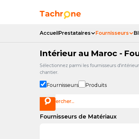
Aller au contenu principal
Accueil Tachrone.ma
Accueil
Prestataires
Fournisseurs
B
Intérieur au Maroc - Fo
Sélectionnez parmi les fournisseurs d'intérieur
chantier.
Fournisseurs
Produits
Fournisseurs de Matériaux