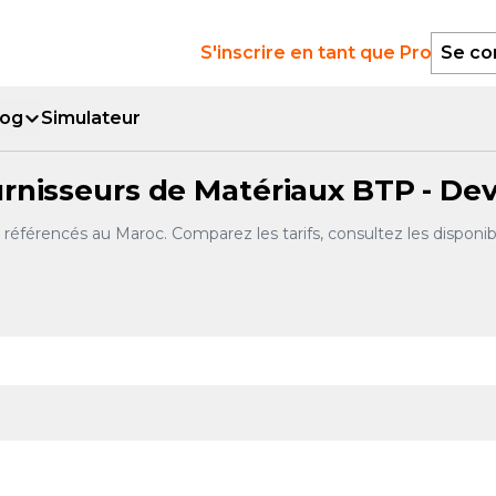
S'inscrire en tant que Pro
Se co
log
Simulateur
urnisseurs de Matériaux BTP - Devi
 référencés au Maroc. Comparez les tarifs, consultez les disponibi