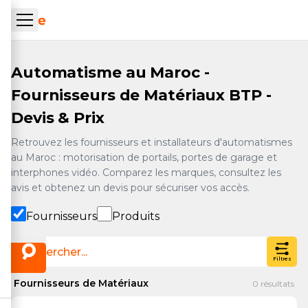
Aller au contenu principal
ueil Tachrone.ma
Automatisme au Maroc -
Fournisseurs de Matériaux BTP -
Devis & Prix
Retrouvez les fournisseurs et installateurs d'automatismes
au Maroc : motorisation de portails, portes de garage et
interphones vidéo. Comparez les marques, consultez les
avis et obtenez un devis pour sécuriser vos accès.
Fournisseurs
Produits
Filtres
Fournisseurs de Matériaux
0
résultats