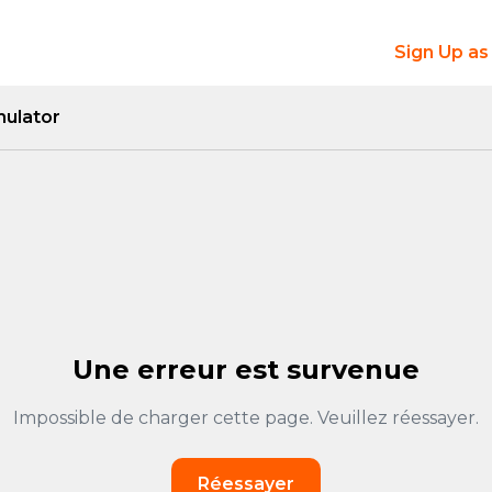
Sign Up as
mulator
Une erreur est survenue
Impossible de charger cette page. Veuillez réessayer.
Réessayer