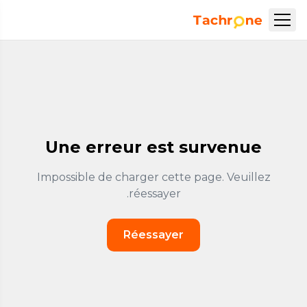
نتقل إلى المحتوى الرئيسي
Accueil Tachrone.ma
Une erreur est survenue
Impossible de charger cette page. Veuillez
réessayer.
Réessayer