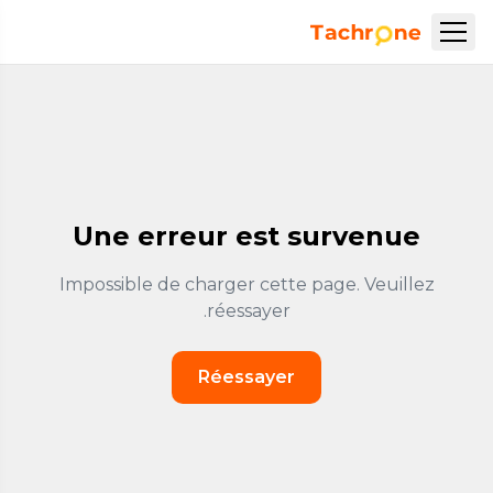
نتقل إلى المحتوى الرئيسي
Accueil Tachrone.ma
Une erreur est survenue
Impossible de charger cette page. Veuillez
réessayer.
Réessayer