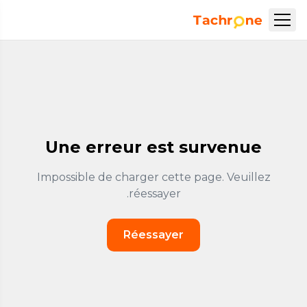
نتقل إلى المحتوى الرئيسي
Accueil Tachrone.ma
Une erreur est survenue
Impossible de charger cette page. Veuillez
réessayer.
Réessayer