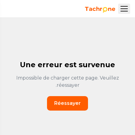
نتقل إلى المحتوى الرئيسي
Accueil Tachrone.ma
Une erreur est survenue
Impossible de charger cette page. Veuillez
réessayer.
Réessayer