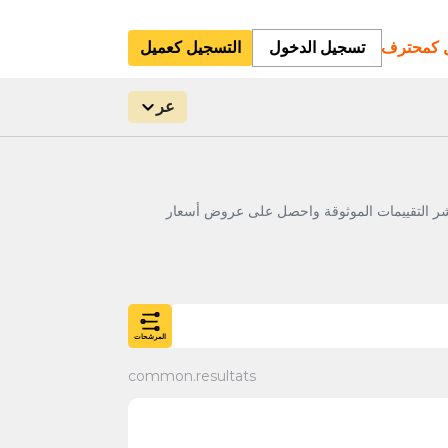
ل كمحترف
تسجيل الدخول
التسجيل كعميل
عر
 أو حرفي ذي خبرة، استشر التقييمات الموثوقة واحصل على عروض أسعار
المرشحات
common.resultats