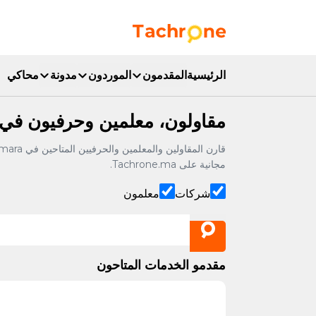
نتقل إلى المحتوى الرئيسي
Accueil Tachrone.ma
الرئيسية
المقدمون
الموردون
مدونة
محاكي
مقاولون، معلمين وحرفيون في Temara
مجانية على Tachrone.ma.
شركات
معلمون
مقدمو الخدمات المتاحون