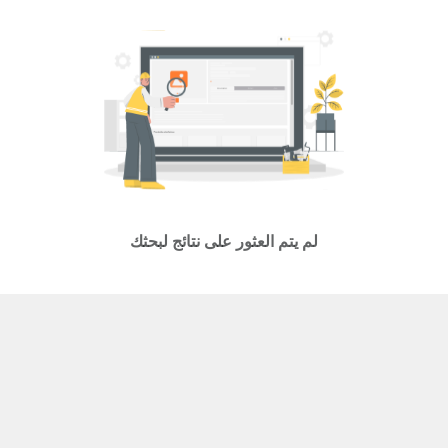
لم يتم العثور على نتائج لبحثك