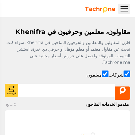
نتقل إلى المحتوى الرئيسي
Accueil Tachrone.ma
مقاولون، معلمين وحرفيون في Khenifra
قارن المقاولين والمعلمين والحرفيين المتاحين في Khenifra. سواء كنت
تبحث عن مقاول معتمد أو معلم مؤهل أو حرفي ذي خبرة، استشر
التقييمات الموثوقة واحصل على عروض أسعار مجانية على
Tachrone.ma.
شركات
معلمون
المرشحات
مقدمو الخدمات المتاحون
0
نتائج