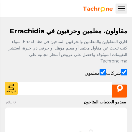
نتقل إلى المحتوى الرئيسي
Accueil Tachrone.ma
مقاولون، معلمين وحرفيون في Errachidia
قارن المقاولين والمعلمين والحرفيين المتاحين في Errachidia. سواء
كنت تبحث عن مقاول معتمد أو معلم مؤهل أو حرفي ذي خبرة، استشر
التقييمات الموثوقة واحصل على عروض أسعار مجانية على
Tachrone.ma.
شركات
معلمون
المرشحات
مقدمو الخدمات المتاحون
0
نتائج