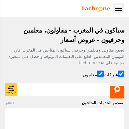
نتقل إلى المحتوى الرئيسي
Accueil Tachrone.ma
سباكون في المغرب - مقاولون، معلمين
وحرفيون - عروض أسعار
تصفح مقاولي ومعلمين وحرفيي سباكون المتاحين في المغرب. قارن
المهنيين المعتمدين، اطلع على التقييمات الموثوقة واحصل على تسعيرة
مجانية على Tachrone.ma.
شركات
معلمون
المرشحات
مقدمو الخدمات المتاحون
0
نتائج