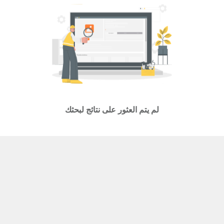
لم يتم العثور على نتائج لبحثك