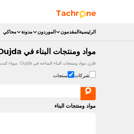
نتقل إلى المحتوى الرئيسي
Accueil Tachrone.ma
الرئيسية
المقدمون
الموردون
مدونة
محاكي
مواد ومنتجات البناء في Oujda
قارن مواد ومنتجات البناء المتاحة في Oujda. سواء كنت تبحث عن مادة محددة أو تقارن عدة منتجات لمشروعك، تحقق من الأسعار والتوفر على Tachrone.ma.
شركات
منتجات
مواد ومنتجات البناء