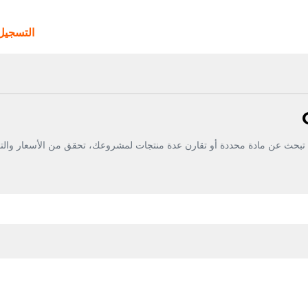
التسجي