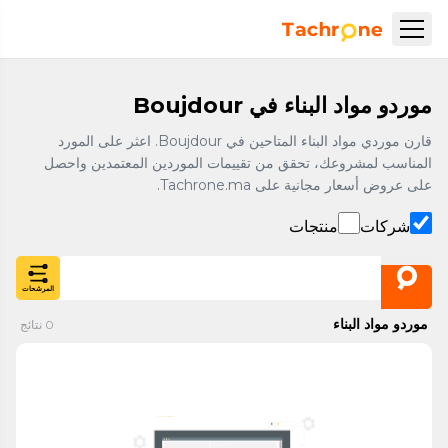
نتقل إلى المحتوى الرئيسي
Accueil Tachrone.ma
موردو مواد البناء في Boujdour
قارن موردي مواد البناء المتاحين في Boujdour. اعثر على المورد
المناسب لمشروعك، تحقق من تقييمات الموردين المعتمدين واحصل
على عروض أسعار مجانية على Tachrone.ma.
شركات
منتجات
المرشحات
موردو مواد البناء
0
نتائج