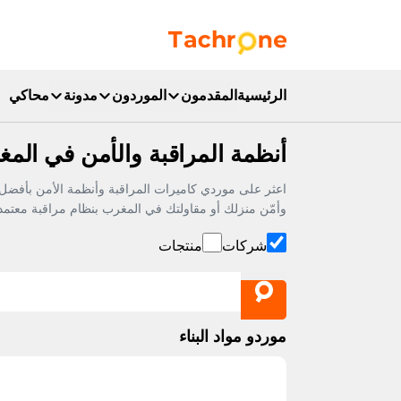
نتقل إلى المحتوى الرئيسي
Accueil Tachrone.ma
الرئيسية
المقدمون
الموردون
مدونة
محاكي
أنظمة المراقبة والأمن في المغ
وأمّن منزلك أو مقاولتك في المغرب بنظام مراقبة معتمد.
شركات
منتجات
موردو مواد البناء