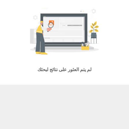
لم يتم العثور على نتائج لبحثك