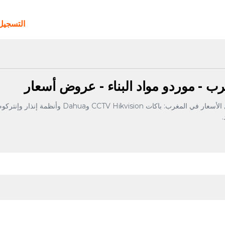
التسجي
رب - موردو مواد البناء - عروض أسعار
اعثر على موردي كاميرات المراقبة وأنظمة الأمن بأفض