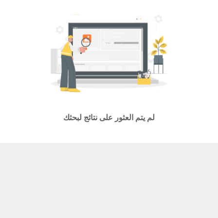
لم يتم العثور على نتائج لبحثك