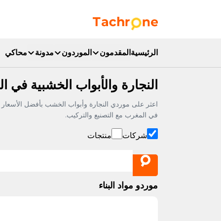
نتقل إلى المحتوى الرئيسي
Accueil Tachrone.ma
الرئيسية
المقدمون
الموردون
مدونة
محاكي
النجارة والأبواب الخشبية في ا
في المغرب مع التصنيع والتركيب.
شركات
منتجات
موردو مواد البناء