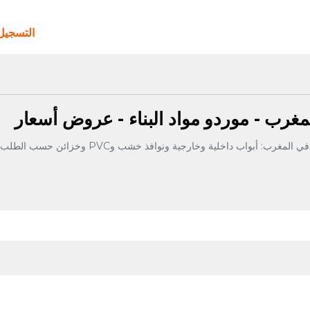
التسجي
لمغرب - موردو مواد البناء - عروض أسعار
اعثر على موردي النجارة وأبواب الخشب بأفضل الأسعا