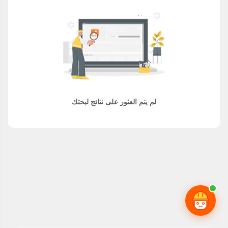
لم يتم العثور على نتائج لبحثك