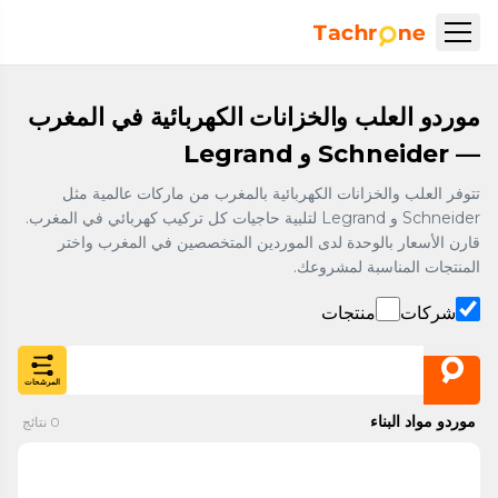
نتقل إلى المحتوى الرئيسي
Accueil Tachrone.ma
موردو العلب والخزانات الكهربائية في المغرب
— Schneider و Legrand
تتوفر العلب والخزانات الكهربائية بالمغرب من ماركات عالمية مثل
Schneider و Legrand لتلبية حاجيات كل تركيب كهربائي في المغرب.
قارن الأسعار بالوحدة لدى الموردين المتخصصين في المغرب واختر
المنتجات المناسبة لمشروعك.
شركات
منتجات
المرشحات
موردو مواد البناء
0
نتائج